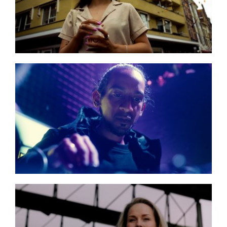
Pan Asian Collective
NO MAN’S LAND
Fonds voor Cultuurparticipatie