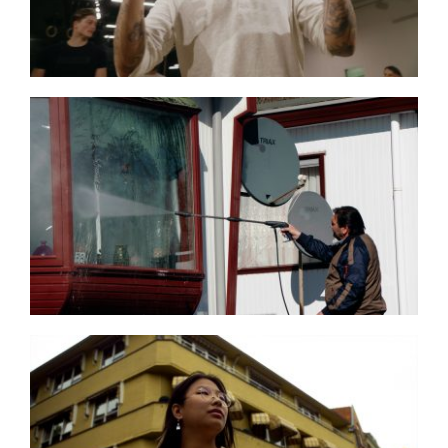
REIZIGERS
Platform31
VERBREED JE HORIZON