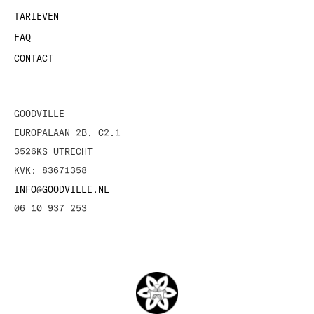
TARIEVEN
FAQ
CONTACT
GOODVILLE
EUROPALAAN 2B, C2.1
3526KS UTRECHT
KVK: 83671358
INFO@GOODVILLE.NL
06 10 937 253